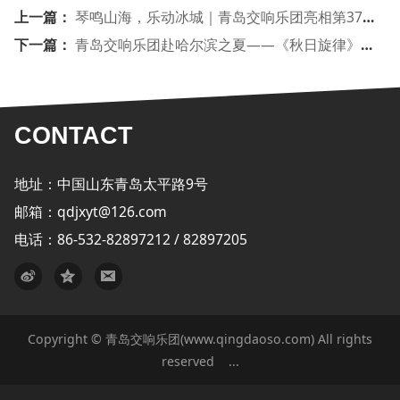
上一篇：
琴鸣山海，乐动冰城｜青岛交响乐团亮相第37届哈尔滨之夏音乐会
下一篇：
青岛交响乐团赴哈尔滨之夏——《秋日旋律》室内乐音乐会回顾
CONTACT
地址：中国山东青岛太平路9号
邮箱：qdjxyt@126.com
电话：86-532-82897212 / 82897205
Copyright © 青岛交响乐团(www.qingdaoso.com) All rights
reserved
...