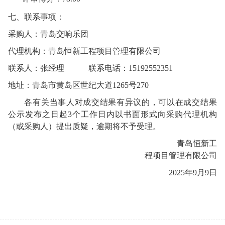
七、联系事项：
采购人：
青岛交响乐团
代理机构：青岛恒新工程项目管理有限公司
联系人：
张经理
联系电话：
15192552351
地址：青岛市黄岛区世纪大道
1265
号
270
各有关当事人对成交结果有异议的，可以在成交结果
公示发布之日起
3
个工作日内以书面形式向采购代理机构
（或采购人）提出质疑，逾期将不予受理。
青岛恒新工
程项目管理有限公司
2025
年
9
月
9
日