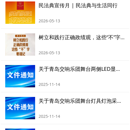
民法典宣传月 | 民法典与生活同行
2026-05-13
树立和践行正确政绩观，这些“不”字要谨记
2026-05-13
关于青岛交响乐团舞台两侧LED显示屏更换的比价招标公告
2025-11-14
关于青岛交响乐团舞台灯具灯泡采购的比价招标公告
2025-11-14