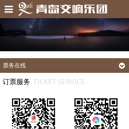
票务在线
TICKET SERVICE
订票服务