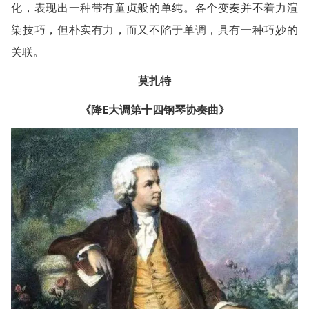
化，表现出一种带有童贞般的单纯。各个变奏并不着力渲
染技巧，但朴实有力，而又不陷于单调，具有一种巧妙的
关联。
莫扎特
《降E大调第十四钢琴协奏曲》