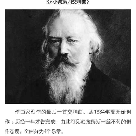
《e小调第四交响曲》
作曲家创作的最后一首交响曲。从1884年夏开始创
作，历经一年才告完成，由此可见勃拉姆斯一丝不苟的创
作态度。全曲分为4个乐章。