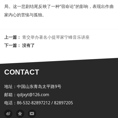
局。这一悲剧结尾反映了一种“宿命论”的影响，表现出作曲
家内心的苦恼与孤独。
上一篇：
青交举办著名小提琴家宁峰音乐讲座
下一篇： 没有了
CONTACT
地址：中国山东青岛太平路9号
邮箱：qdjxyt@126.com
电话：86-532-82897212 / 82897205