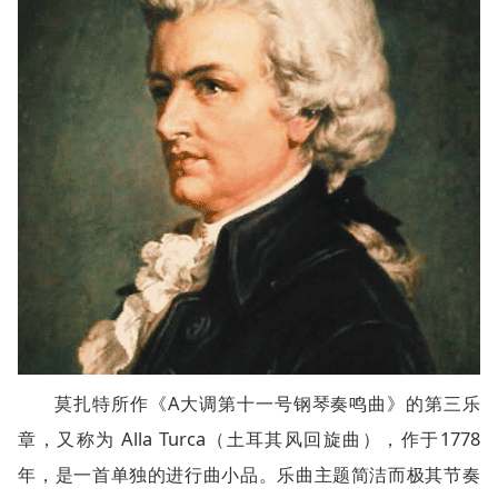
莫扎特所作《A大调第十一号钢琴奏鸣曲》的第三乐
章，又称为 Alla Turca（土耳其风回旋曲），作于1778
年，是一首单独的进行曲小品。乐曲主题简洁而极其节奏