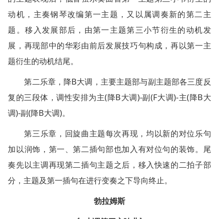
动机，主奏钢琴改编第一主题，又以属调奏新的第二主
题。移入发展部后，由第一主题第三小节衍生的动机发
展，再现部中的华彩由前后发展技巧句构成，再以第一主
题衍生的动机结尾。
第二乐章，降B大调，主要主题部与副主题部各三度反
复的三段体，调性安排为主(降B大调)-副(F大调)-主(降B大
调)-副(降B大调)。
第三乐章，回旋曲主题每次再现，均以新的对位乐句
加以润饰，第一、第二插句部也加入有对位句的装饰。尾
奏先以主调再现第二插句主题之后，移入快速的二拍子部
分，主题及第一插句在进行变奏之下导向终止。
勃拉姆斯