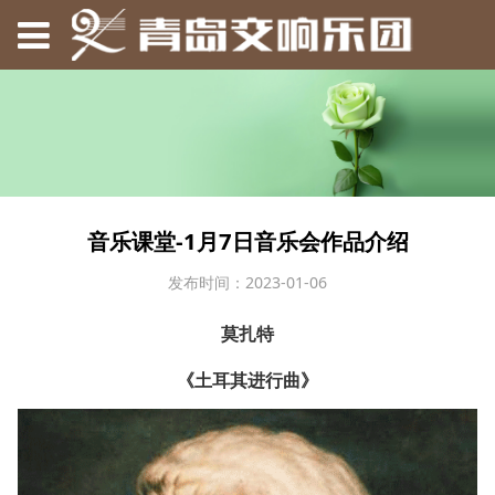
音乐课堂-1月7日音乐会作品介绍
发布时间：2023-01-06
莫扎特
《土耳其进行曲》