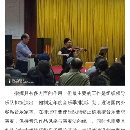
指挥具有多方面的作用，但最主要的工作是组织领导
乐队排练演出，如制定年度音乐季排演计划，邀请国内外
客席音乐家等。在排演中要使乐队能够正确地按音乐要求
演奏，保持音乐作品风格与演奏法的统一。同时也需要具