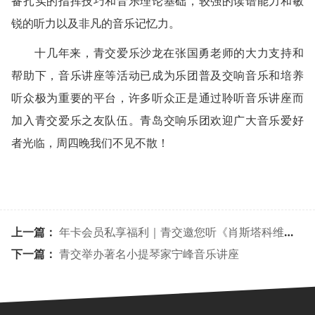
备扎实的指挥技巧和音乐理论基础，较强的读谱能力和敏
锐的听力以及非凡的音乐记忆力。
十几年来，青交爱乐沙龙在张国勇老师的大力支持和
帮助下，音乐讲座等活动已成为乐团普及交响音乐和培养
听众极为重要的平台，许多听众正是通过聆听音乐讲座而
加入青交爱乐之友队伍。青岛交响乐团欢迎广大音乐爱好
者光临，周四晚我们不见不散！
上一篇：
年卡会员私享福利｜青交邀您听《肖斯塔科维奇作品专场》音乐会
下一篇：
青交举办著名小提琴家宁峰音乐讲座