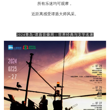
所有乐迷均可观摩，
近距离感受谭盾大师风采。
2024青岛·谭盾音藥周：世界经典与文学名著