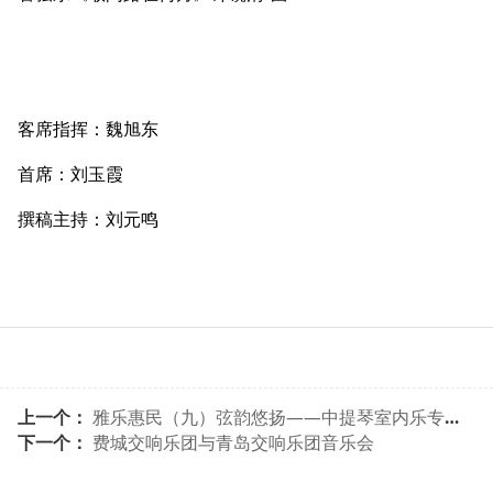
客席指挥：魏旭东
首席：刘玉霞
撰稿主持：刘元鸣
上一个：
雅乐惠民（九）弦韵悠扬——中提琴室内乐专场音乐会
下一个：
费城交响乐团与青岛交响乐团音乐会