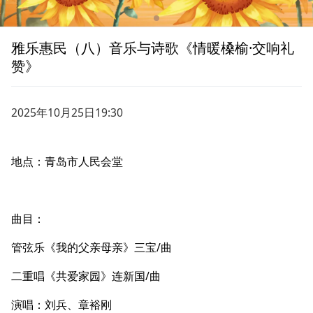
雅乐惠民（八）音乐与诗歌《情暖槡榆·交响礼
赞》
2025年10月25日19:30
地点：青岛市人民会堂
曲目：
管弦乐《我的父亲母亲》三宝/曲
二重唱《共爱家园》连新国/曲
演唱：刘兵、章裕刚