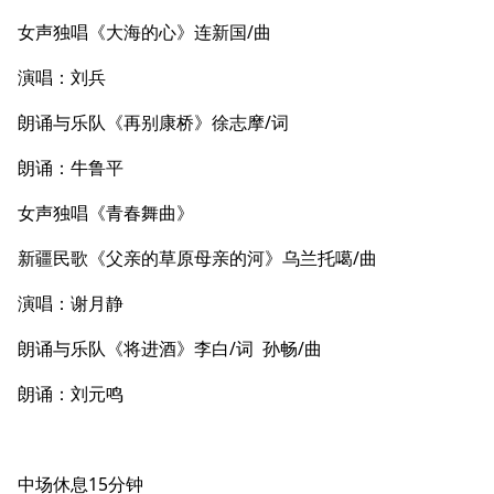
女声独唱《大海的心》连新国/曲
演唱：刘兵
朗诵与乐队《再别康桥》徐志摩/词
朗诵：牛鲁平
女声独唱《青春舞曲》
新疆民歌《父亲的草原母亲的河》乌兰托噶/曲
演唱：谢月静
朗诵与乐队《将进酒》李白/词 孙畅/曲
朗诵：刘元鸣
中场休息15分钟