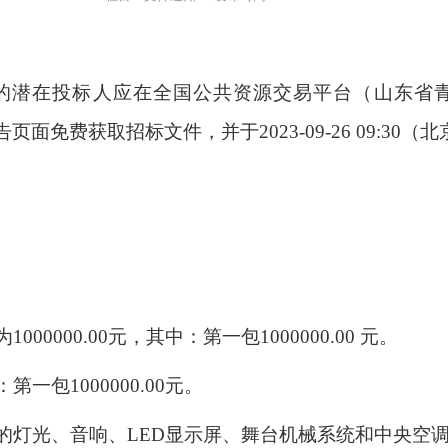
的潜在投标人应在全国公共资源交易平台（山东省
告页面免费获取招标文件，并于
2023-09-26 09:30
（北
为
1000000.00
元，其中：第一包
1000000.00
元。
：第一包
1000000.00
元。
的灯光、音响、
LED
显示屏、舞台机械系统和中央空