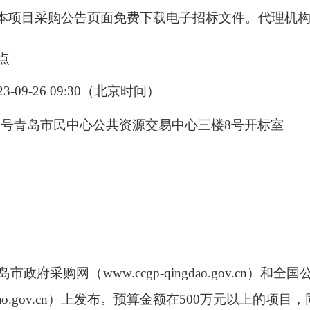
本项目采购公告页面免费下载电子招标文件。代理机
点
23-09-26 09:30
（北京时间）
7
号青岛市民中心公共资源交易中心三楼
8
号开标室
岛市政府采购网（
www.ccgp-qingdao.gov.cn
）和全国
ao.gov.cn
）上发布。预算金额在
500
万元以上的项目，