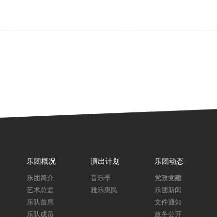
乐团概况
演出计划
乐团动态
乐团简介
音乐季
党政党建
艺术总监
雅乐惠民
乐团新闻
乐队首席
文件通知
乐队成员
政务公开