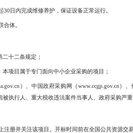
起
30
日内完成维修养护，保证设备正常运行。
联合体
。
第二十二条规定；
：本项目属于专门面向中小企业采购的项目；
a.gov.cn
）、中国政府采购网（
www.ccgp.gov.cn
）、
信被执行人、重大税收违法案件当事人、政府采购严重
上注册并关注该项目。开标时间前在全国公共资源交