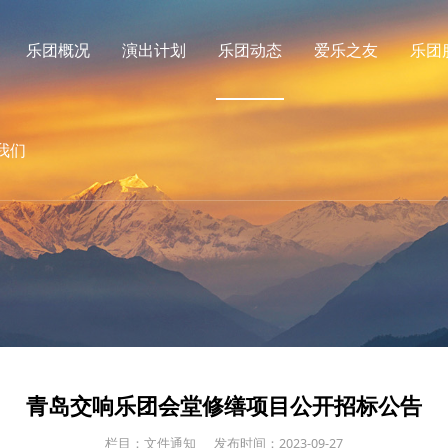
乐团概况
演出计划
乐团动态
爱乐之友
乐团
我们
青岛交响乐团会堂修缮项目公开招标公告
栏目：文件通知
发布时间：2023-09-27