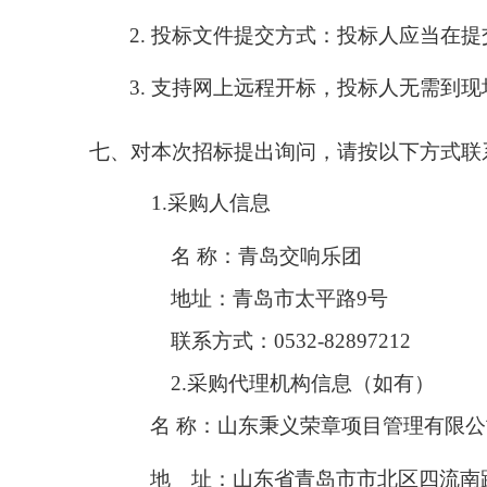
2.
投标文件提交方式：投标人应当在提
3.
支持网上远程开标，投标人无需到现
七、
对本次招标提出询问，请按以下方式联
1.
采购人信息
名 称：青岛交响乐团
地址：青岛市太平路
9
号
联系方式：
0532-82897212
2.
采购代理机构信息（如有）
名 称：山东秉义荣章项目管理有限公
地 址：山东省青岛市市北区四流南