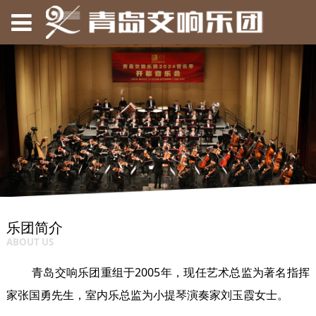
乐团简介
ABOUT US
青岛交响乐团重组于2005年，现任艺术总监为著名指挥
家张国勇先生，室内乐总监为小提琴演奏家刘玉霞女士。