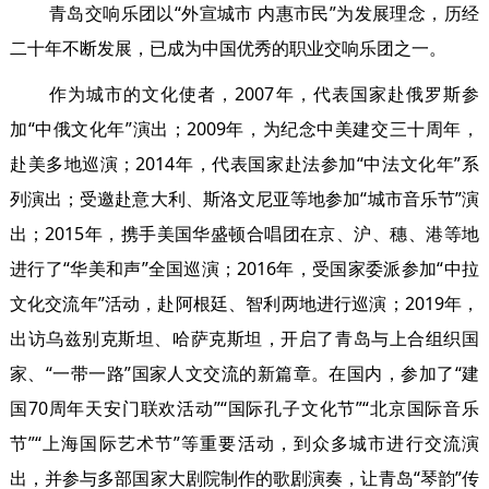
青岛交响乐团以“外宣城市 内惠市民”为发展理念，历经
二十年不断发展，已成为中国优秀的职业交响乐团之一。
作为城市的文化使者，2007年，代表国家赴俄罗斯参
加“中俄文化年”演出；2009年，为纪念中美建交三十周年，
赴美多地巡演；2014年，代表国家赴法参加“中法文化年”系
列演出；受邀赴意大利、斯洛文尼亚等地参加“城市音乐节”演
出；2015年，携手美国华盛顿合唱团在京、沪、穗、港等地
进行了“华美和声”全国巡演；2016年，受国家委派参加“中拉
文化交流年”活动，赴阿根廷、智利两地进行巡演；2019年，
出访乌兹别克斯坦、哈萨克斯坦，开启了青岛与上合组织国
家、“一带一路”国家人文交流的新篇章。在国内，参加了“建
国70周年天安门联欢活动”“国际孔子文化节”“北京国际音乐
节”“上海国际艺术节”等重要活动，到众多城市进行交流演
出，并参与多部国家大剧院制作的歌剧演奏，让青岛“琴韵”传