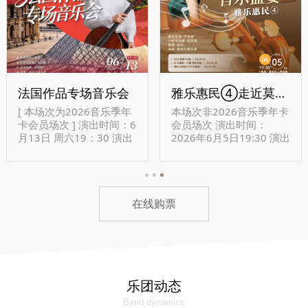
法国作品专场音乐会
雅乐惠民④走近莫扎特音乐盛宴II
[ 本场次为2026音乐季年
本场次非2026音乐季年卡
卡会员场次 ] 演出时间：6
会员场次 演出时间：
月13日 周六19：30 演出
2026年6月5日19:30 演出
地点更改为：青岛音乐厅
地点：青岛市人民会堂
（市南区兰山路1号）
在线购票
乐团动态
Band dynamics